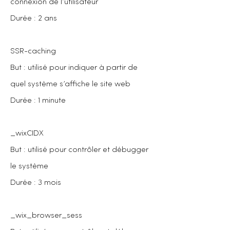
connexion de l’utilisateur
Durée : 2 ans
SSR-caching
But : utilisé pour indiquer à partir de
quel système s’affiche le site web
Durée : 1 minute
_wixCIDX
But : utilisé pour contrôler et débugger
le système
Durée : 3 mois
_wix_browser_sess